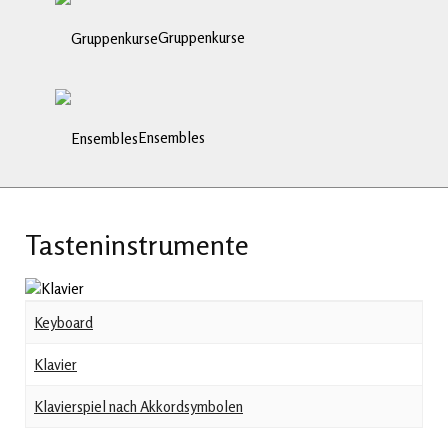
Gruppenkurse
Ensembles
Tasteninstrumente
Keyboard
Klavier
Klavierspiel nach Akkordsymbolen